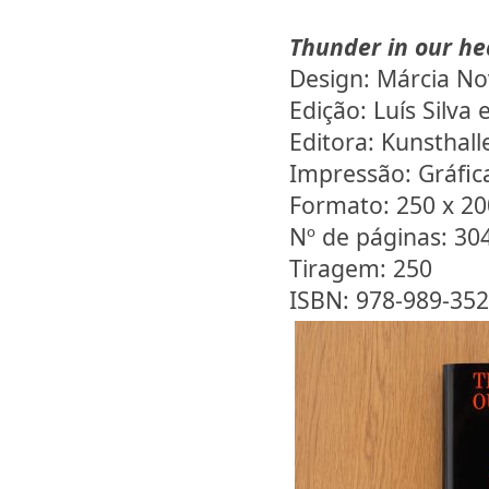
Thunder in our he
Design: Márcia No
Edição: Luís Silva
Editora: Kunsthall
Impressão: Gráfi
Formato: 250 x 2
Nº de páginas: 30
Tiragem: 250
ISBN: 978-989-352