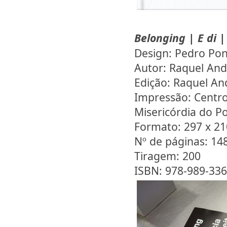
Belonging | E di 
Design: Pedro Po
Autor: Raquel And
Edição: Raquel An
Impressão: Centro
Misericórdia do P
Formato: 297 x 2
Nº de páginas: 14
Tiragem: 200
ISBN: 978-989-33