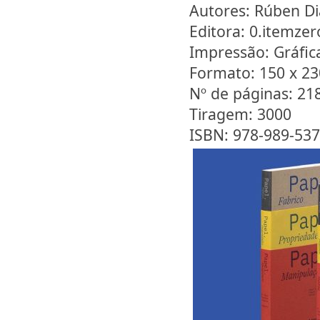
Autores: Rúben Di
Editora: 0.itemzer
Impressão: Gráfi
Formato: 150 x 2
Nº de páginas: 21
Tiragem: 3000
ISBN: 978-989-537