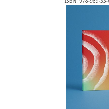
ISBN: 978-989-33-