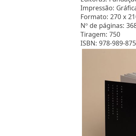
Impressão: Gráfi
Formato: 270 x 21
Nº de páginas: 36
Tiragem: 750
ISBN: 978-989-875