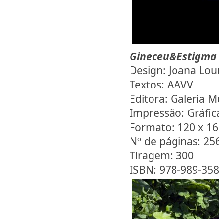
Gineceu&Estigma
Design: Joana Lou
Textos: AAVV
Editora: Galeria M
Impressão: Gráfi
Formato: 120 x 1
Nº de páginas: 25
Tiragem: 300
ISBN: 978-989-358