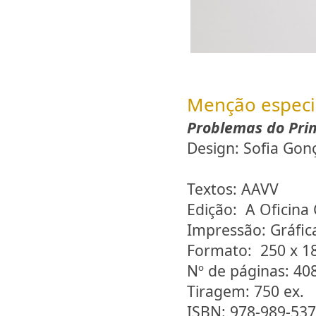
Menção especi
Problemas do Prim
Design: Sofia Gon
Textos: AAVV
Edição: A Oficina
Impressão: Gráfi
Formato: 250 x 
Nº de páginas: 40
Tiragem: 750 ex.
ISBN: 978-989-537