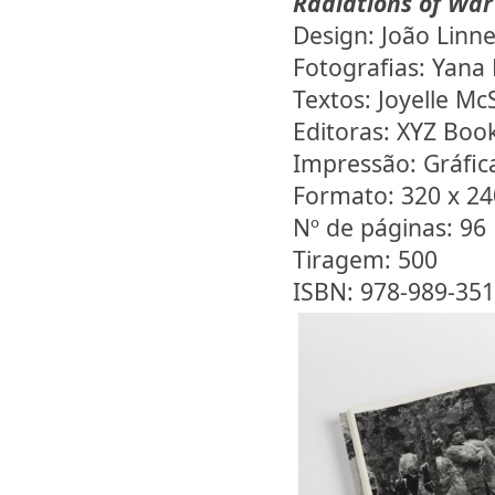
Radiations of War
Design: João Linn
Fotografias: Yan
Textos: Joyelle M
Editoras: XYZ Boo
Impressão: Gráfi
Formato: 320 x 2
Nº de páginas: 96
Tiragem: 500
ISBN: 978-989-351