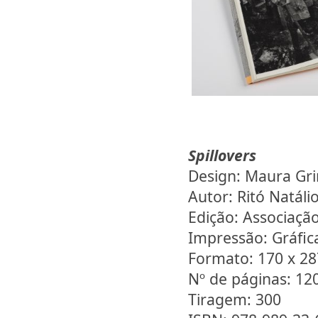
Spillovers
Design: Maura Gri
Autor: Ritó Natáli
Edição: Associação
Impressão: Gráfi
Formato: 170 x 2
Nº de páginas: 12
Tiragem: 300