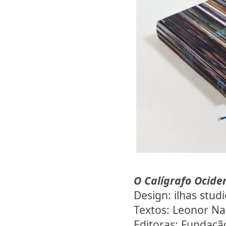
O Calígrafo Ocide
Design: ilhas stud
Textos: Leonor Na
Editoras: Fundaçã