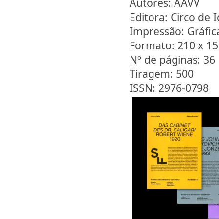
Autores: AAVV
Editora: Circo de I
Impressão: Gráfi
Formato: 210 x 1
Nº de páginas: 36
Tiragem: 500
ISSN: 2976-0798