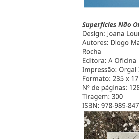
Superfícies Não O
Design: Joana Lou
Autores: Diogo Ma
Rocha
Editora: A Oficina
Impressão: Orgal
Formato: 235 x 1
Nº de páginas: 12
Tiragem: 300
ISBN: 978-989-847