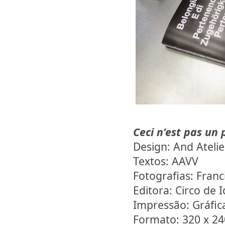
Ceci n’est pas un 
Design: And Atelie
Textos: AAVV
Fotografias: Fran
Editora: Circo de I
Impressão: Gráfi
Formato: 320 x 2