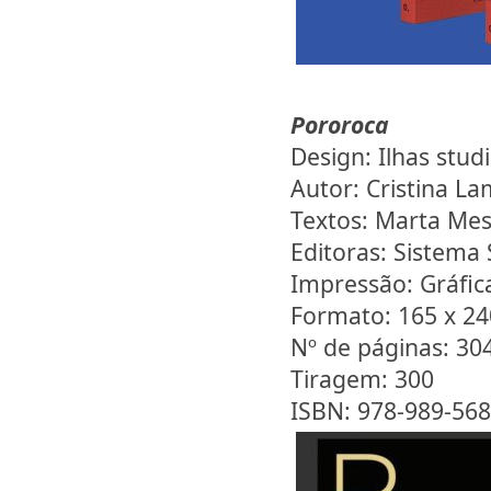
Pororoca
Design: Ilhas stud
Autor: Cristina L
Textos: Marta Mes
Editoras: Sistema
Impressão: Gráfi
Formato: 165 x 24
Nº de páginas: 30
Tiragem: 300
ISBN: 978-989-568