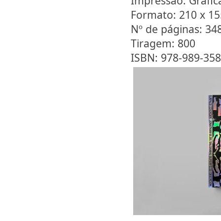
Impressão: Gráfi
Formato: 210 x 1
Nº de páginas: 34
Tiragem: 800
ISBN: 978-989-358