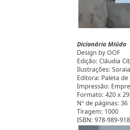
Dicionário Miúdo
Design by OOF
Edição: Cláudia Ci
Ilustrações: Soraia
Editora: Paleta de
Impressão: Empre
Formato: 420 x 2
Nº de páginas: 36
Tiragem: 1000
ISBN: 978-989-918