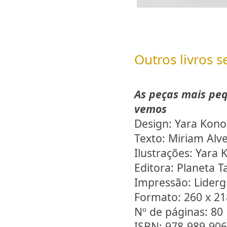
Outros livros s
As peças mais pe
vemos
Design: Yara Kono
Texto: Miriam Alv
Ilustrações: Yara 
Editora: Planeta T
Impressão: Liderg
Formato: 260 x 2
Nº de páginas: 80
ISBN: 978-989-906