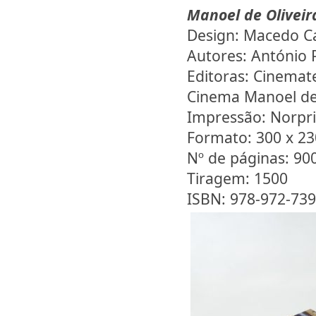
Manoel de Oliveir
Design: Macedo C
Autores: António 
Editoras: Cinemat
Cinema Manoel de 
Impressão: Norpri
Formato: 300 x 2
Nº de páginas: 90
Tiragem: 1500
ISBN: 978-972-739