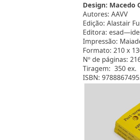
Design:
Macedo 
Autores: AAVV
Edição: Alastair F
Editora: esad—id
Impressão: Maiad
Formato: 210 x 1
Nº de páginas: 21
Tiragem: 350 ex.
ISBN: 9788867495