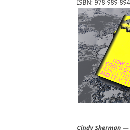
ISBN: 978-989-894
Cindy Sherman —