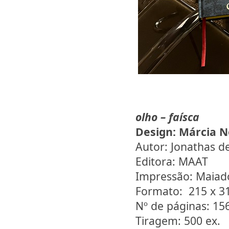
olho – faísca
Design:
Márcia N
Autor: Jonathas d
Editora: MAAT
Impressão: Maiad
Formato: 215 x 
Nº de páginas: 15
Tiragem: 500 ex.