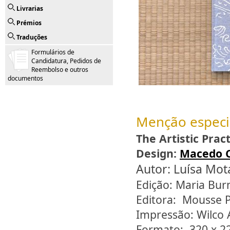
Livrarias
Prémios
Traduções
Formulários de
Candidatura, Pedidos de
Reembolso e outros
documentos
Menção especi
The Artistic Prac
Design:
Macedo 
Autor: Luísa Mot
Edição: Maria Bur
Editora: Mousse P
Impressão: Wilco 
Formato: 320 x 