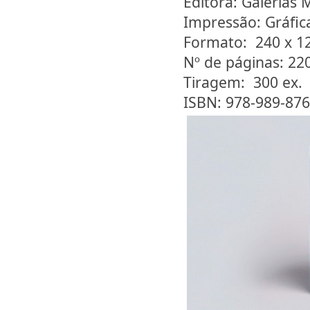
Editora: Galerias
Impressão: Gráfic
Formato: 240 x 
Nº de páginas: 22
Tiragem: 300 ex.
ISBN: 978-989-876