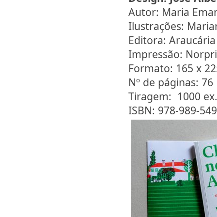
Autor: Maria Eman
Ilustrações: Maria
Editora: Araucária
Impressão: Norpri
Formato: 165 x 2
Nº de páginas: 76
Tiragem: 1000 ex
ISBN: 978-989-549