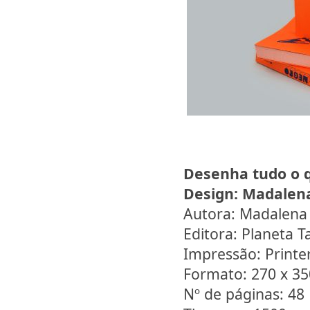
Desenha tudo o 
Design:
Madalen
Autora: Madalena
Editora: Planeta T
Impressão: Printe
Formato: 270 x 3
Nº de páginas: 48