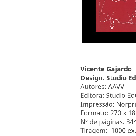
Vicente Gajardo
Design:
Studio E
Autores: AAVV
Editora: Studio E
Impressão: Norpri
Formato: 270 x 1
Nº de páginas: 34
Tiragem: 1000 ex