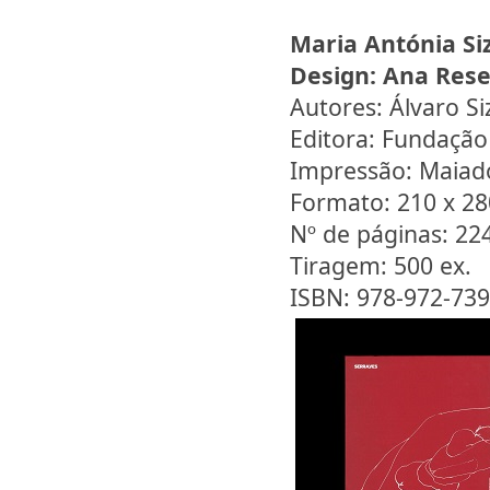
Maria Antónia Si
Design:
Ana Rese
Autores: Álvaro S
Editora: Fundação
Impressão: Maiad
Formato: 210 x 2
Nº de páginas: 22
Tiragem: 500 ex.
ISBN: 978-972-739