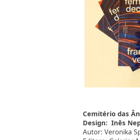
Cemitério das Â
Design:
Inês Ne
Autor: Veronika S