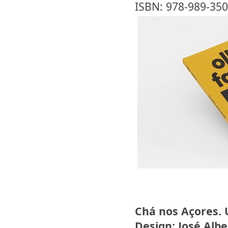
ISBN: 978-989-350
Chá nos Açores.
Design:
José Albe