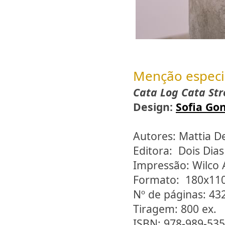
Menção especi
Cata Log Cata Str
Design:
Sofia Go
Autores: Mattia D
Editora: Dois Dias
Impressão: Wilco 
Formato: 180x1
Nº de páginas: 43
Tiragem: 800 ex.
ISBN: 978-989-535