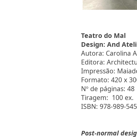
Teatro do Mal
Design:
And Ateli
Autora: Carolina 
Editora: Architectu
Impressão: Maiad
Formato: 420 x 3
Nº de páginas: 48
Tiragem: 100 ex.
ISBN: 978-989-545
Post-normal desi