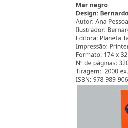
Mar negro
Design:
Bernardo
Autor: Ana Pesso
Ilustrador: Bernar
Editora: Planeta T
Impressão: Printe
Formato: 174 x 3
Nº de páginas: 32
Tiragem: 2000 ex
ISBN: 978-989-906