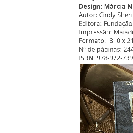
Design:
Márcia N
Autor: Cindy She
Editora: Fundação
Impressão: Maiad
Formato: 310 x 
Nº de páginas: 24
ISBN: 978-972-739