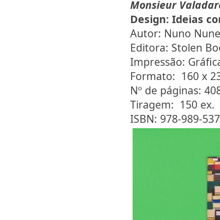
Monsieur Valadar
Design:
Ideias c
Autor: Nuno Nune
Editora: Stolen B
Impressão: Gráfic
Formato: 160 x 
Nº de páginas: 40
Tiragem: 150 ex.
ISBN: 978-989-537