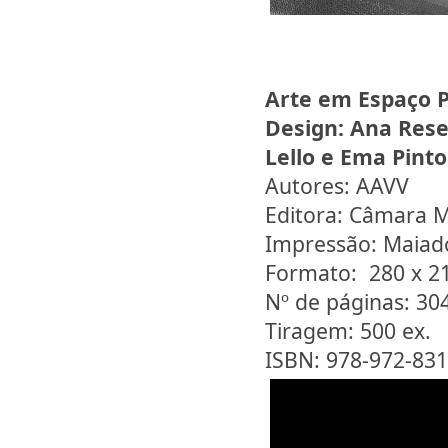
Arte em Espaço Pú
Design:
Ana Resen
Lello e Ema Pinto
Autores: AAVV
Editora: Câmara M
Impressão: Maiad
Formato: 280 x 
Nº de páginas: 30
Tiragem: 500 ex.
ISBN: 978-972-831