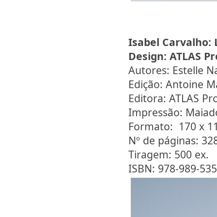
Isabel Carvalho:
Design:
ATLAS Pr
Autores: Estelle N
Edição: Antoine M
Editora: ATLAS Pr
Impressão: Maiad
Formato: 170 x 
Nº de páginas: 32
Tiragem: 500 ex.
ISBN: 978-989-535