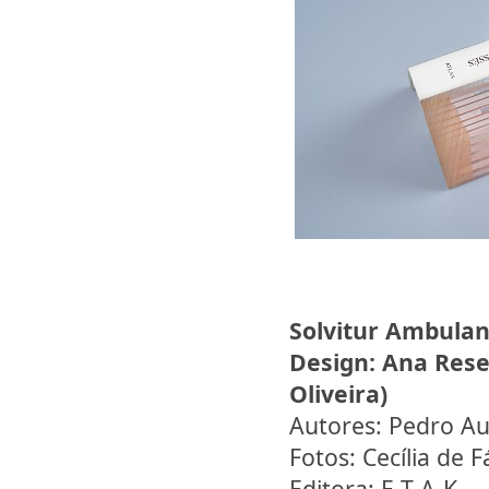
Solvitur Ambula
Design:
Ana Resen
Oliveira)
Autores: Pedro Aug
Fotos: Cecília de 
Editora: E-T-A-K