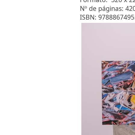
Nº de páginas: 42
ISBN: 9788867495