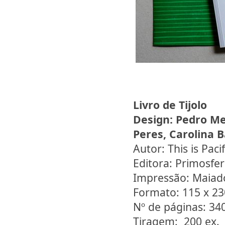
Livro de Tijolo
Design:
Pedro Mes
Peres, Carolina 
Autor: This is Paci
Editora: Primosfe
Impressão: Maiad
Formato: 115 x 2
Nº de páginas: 34
Tiragem: 200 ex.