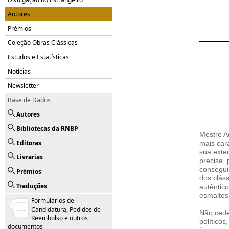
Autores
Prémios
Coleção Obras Clássicas
Estudos e Estatísticas
Notícias
Newsletter
Base de Dados
Autores
Bibliotecas da RNBP
Mestre A
Editoras
mais car
sua exten
Livrarias
precisa, 
consegui
Prémios
dos cláss
Traduções
autêntico
esmaltes 
Formulários de
Candidatura, Pedidos de
Não cede
Reembolso e outros
políticos
documentos