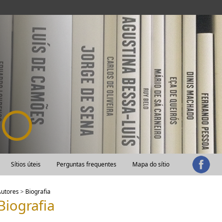
Sítios úteis
Perguntas frequentes
Mapa do sítio
Autores
>
Biografia
Biografia