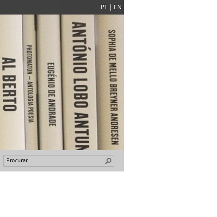
PT
|
EN