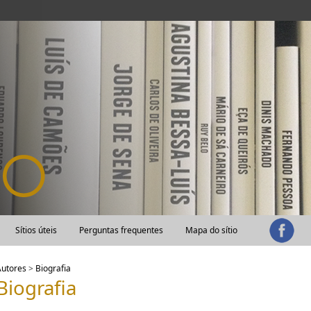
Sítios úteis
Perguntas frequentes
Mapa do sítio
Autores
>
Biografia
Biografia