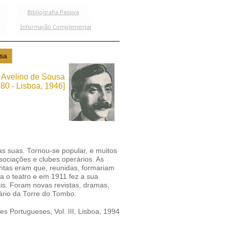
Avelino de Sousa
880 - Lisboa, 1946]
ras suas. Tornou-se popular, e muitos
sociações e clubes operários. As
antas eram que, reunidas, formariam
 o teatro e em 1911 fez a sua
is. Foram novas revistas, dramas,
cário da Torre do Tombo.
es Portugueses, Vol. III, Lisboa, 1994