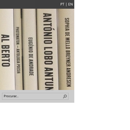
PT
|
EN