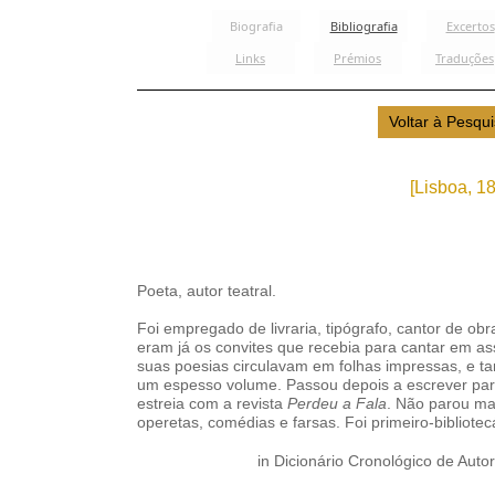
[Lisboa, 1
Poeta, autor teatral.
Foi empregado de livraria, tipógrafo, cantor de ob
eram já os convites que recebia para cantar em as
suas poesias circulavam em folhas impressas, e t
um espesso volume. Passou depois a escrever para
estreia com a revista
Perdeu a Fala
. Não parou ma
operetas, comédias e farsas. Foi primeiro-bibliote
in Dicionário Cronológico de Autor