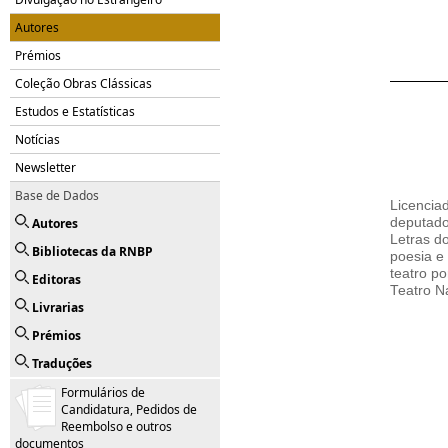
Autores
Prémios
Coleção Obras Clássicas
Estudos e Estatísticas
Notícias
Newsletter
Base de Dados
Licenciad
Autores
deputado
Letras do
Bibliotecas da RNBP
poesia e 
teatro p
Editoras
Teatro Na
Livrarias
Prémios
Traduções
Formulários de
Candidatura, Pedidos de
Reembolso e outros
documentos