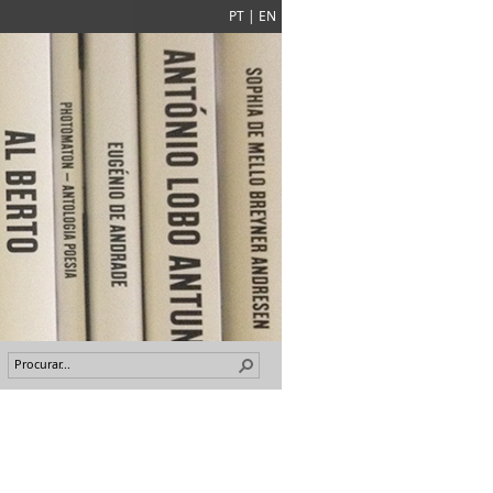
PT
|
EN