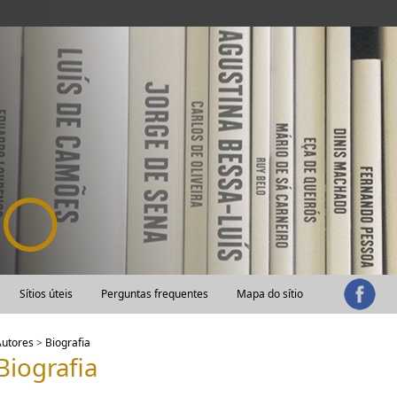
Sítios úteis
Perguntas frequentes
Mapa do sítio
Autores
>
Biografia
Biografia