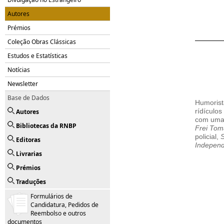
Autores
Prémios
Coleção Obras Clássicas
Estudos e Estatísticas
Notícias
Newsletter
Base de Dados
Humorist
Autores
rídículo
com uma 
Bibliotecas da RNBP
Frei Tom
policial,
S
Editoras
Independ
Livrarias
Prémios
Traduções
Formulários de
Candidatura, Pedidos de
Reembolso e outros
documentos