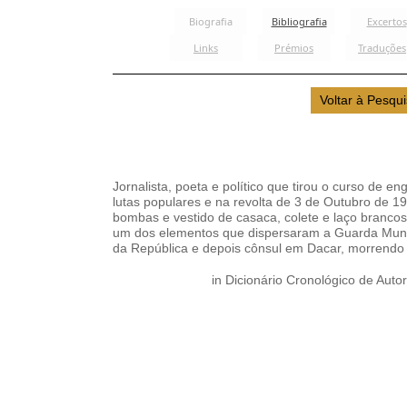
Jornalista, poeta e político que tirou o curso de e
lutas populares e na revolta de 3 de Outubro de 1
bombas e vestido de casaca, colete e laço brancos
um dos elementos que dispersaram a Guarda Munici
da República e depois cônsul em Dacar, morrendo 
in Dicionário Cronológico de Autor