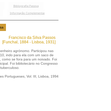
Francisco da Silva Passos
[Funchal, 1884 - Lisboa, 1931]
ngenheiro agrónomo. Participou nas
910, indo para ela com um saco de
, como se fora para um noivado. Foi
pal. Foi bibliotecário no Congresso
tuberculoso.
es Portugueses, Vol. III, Lisboa, 1994