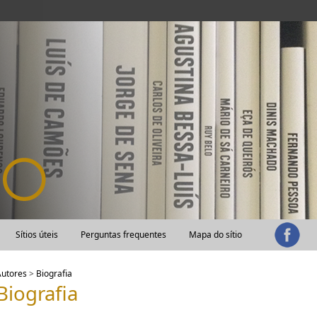
Sítios úteis
Perguntas frequentes
Mapa do sítio
Autores
>
Biografia
Biografia