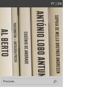
PT
|
EN