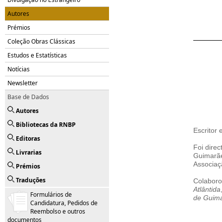
Autores
Prémios
Coleção Obras Clássicas
Estudos e Estatísticas
Notícias
Newsletter
Base de Dados
Autores
Bibliotecas da RNBP
Escritor e
Editoras
Foi dire
Livrarias
Guimarãe
Associaç
Prémios
Traduções
Colabor
Atlântida
Formulários de
de Guim
Candidatura, Pedidos de
Reembolso e outros
documentos