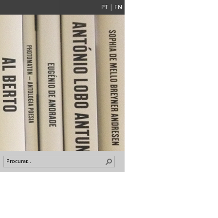
PT
|
EN