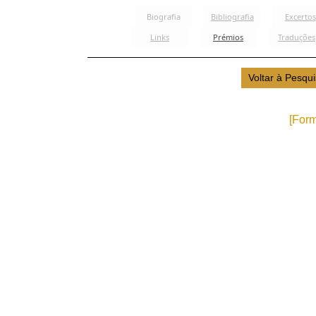
[Form