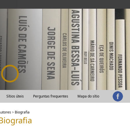
Sítios úteis
Perguntas frequentes
Mapa do sítio
Autores
>
Biografia
Biografia