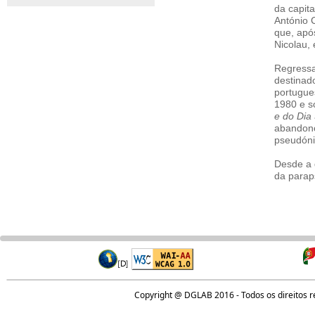
da capita
António 
que, apó
Nicolau,
Regressa
destinado
portugues
1980 e s
e do Dia
abandono
pseudón
Desde a 
da parap
Copyright @ DGLAB 2016 - Todos os direitos 