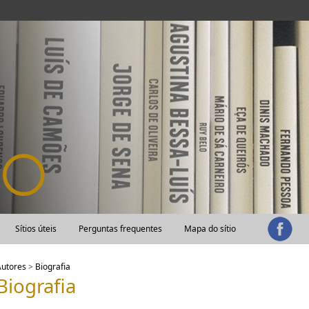
Sítios úteis
Perguntas frequentes
Mapa do sítio
Autores
>
Biografia
Biografia