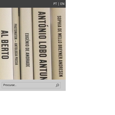
PT
|
EN