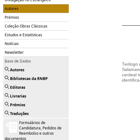
Autores
Prémios
Coleção Obras Clássicas
Estudos e Estatísticas
Notícias
Newsletter
Base de Dados
Teólogo 
Autores
Salamanc
cardeal 
Bibliotecas da RNBP
identifi
Editoras
Livrarias
Prémios
Traduções
Formulários de
Candidatura, Pedidos de
Reembolso e outros
documentos