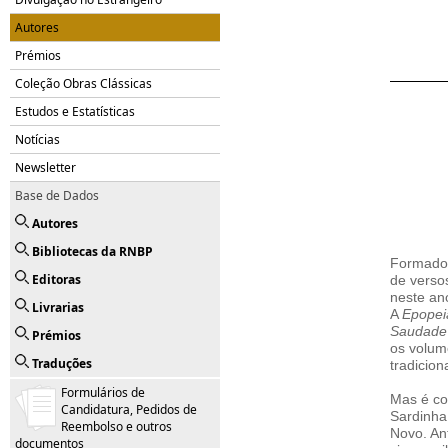
Autores
Prémios
Coleção Obras Clássicas
Estudos e Estatísticas
Notícias
Newsletter
Base de Dados
Autores
Bibliotecas da RNBP
Formado 
Editoras
de vers
neste an
Livrarias
A
Epopei
Saudade 
Prémios
os volum
Traduções
tradicion
Formulários de
Mas é co
Candidatura, Pedidos de
Sardinha
Reembolso e outros
Novo. Ant
documentos