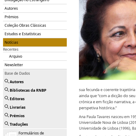
Autores
Prémios
Coleção Obras Clássicas
Estudos e Estatísticas
Notícias
Recentes
Arquivo
Newsletter
Base de Dados
Autores
sua fecunda e coerente trajetória
Bibliotecas da RNBP
ainda que
“com a dicçã
o do seu
Editoras
crónica e em ficção narrativa,
Livrarias
perspetiva histórica.”
Prémios
Ana Paula Tavares nasceu em 1952
Universidade Nova de Lisboa (2010
Traduções
Universidade de Lisboa (1996), Ba
Formulários de