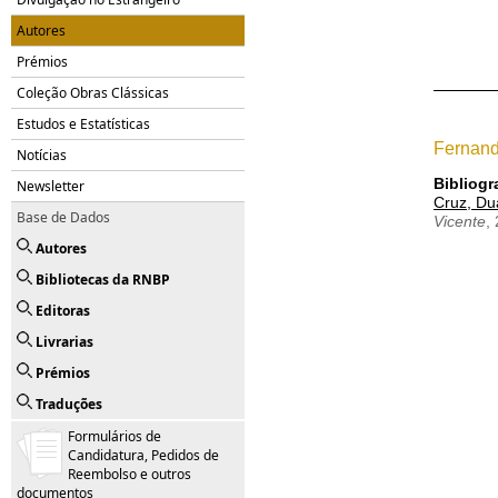
Autores
Prémios
Coleção Obras Clássicas
Estudos e Estatísticas
Fernan
Notícias
Bibliogr
Newsletter
Cruz, Dua
Base de Dados
Vicente
,
Autores
Bibliotecas da RNBP
Editoras
Livrarias
Prémios
Traduções
Formulários de
Candidatura, Pedidos de
Reembolso e outros
documentos