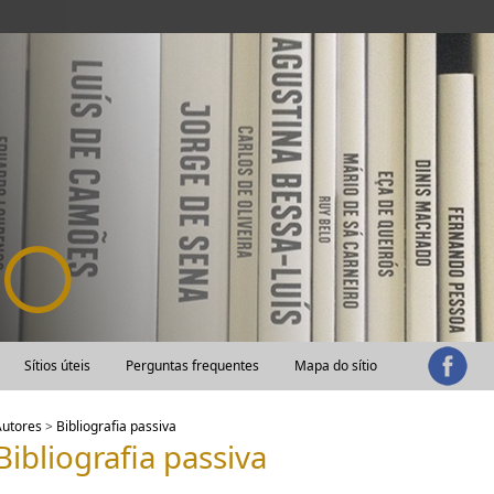
Sítios úteis
Perguntas frequentes
Mapa do sítio
Autores
>
Bibliografia passiva
Bibliografia passiva