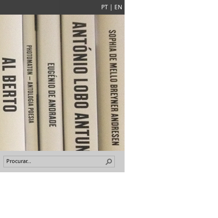
PT
|
EN