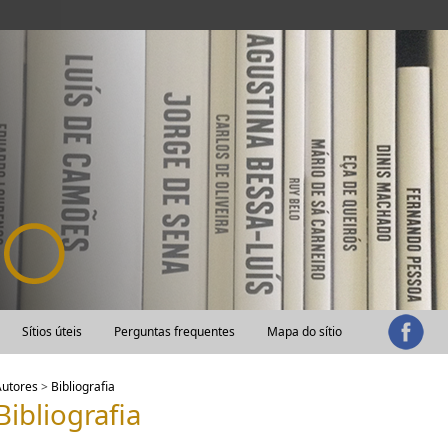
Sítios úteis
Perguntas frequentes
Mapa do sítio
Autores
>
Bibliografia
Bibliografia