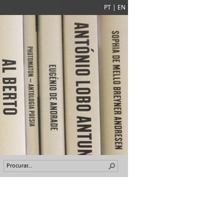
PT
|
EN