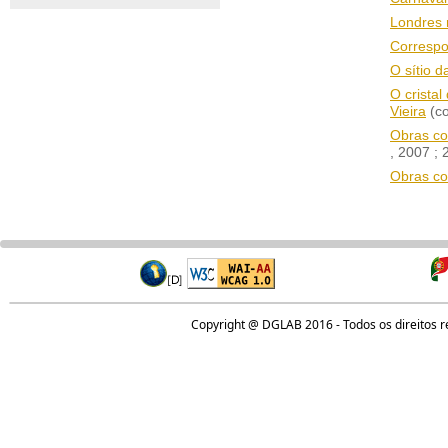
Londres 
Correspon
O sítio d
O cristal
Vieira
(co
Obras co
, 2007
; 
Obras co
Copyright @ DGLAB 2016 - Todos os direitos 