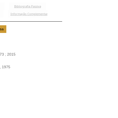
973
; 2015
, 1975