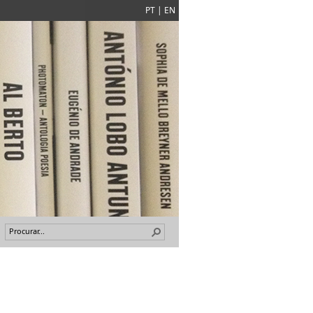
PT
|
EN