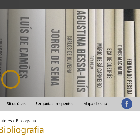
Sítios úteis
Perguntas frequentes
Mapa do sítio
Autores
>
Bibliografia
Bibliografia