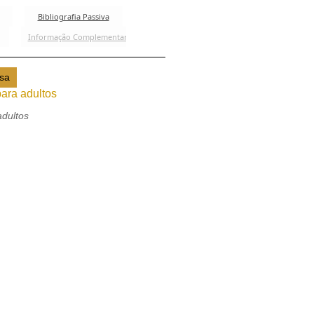
para adultos
adultos