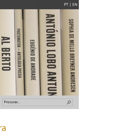
PT
|
EN
ra