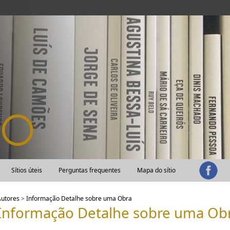
Sítios úteis
Perguntas frequentes
Mapa do sítio
Autores
>
Informação Detalhe sobre uma Obra
Informação Detalhe sobre uma Ob