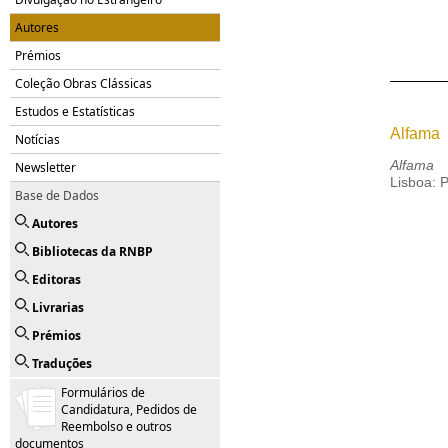
Autores
Prémios
Coleção Obras Clássicas
Estudos e Estatísticas
Alfama
Notícias
Alfama
Newsletter
Lisboa: 
Base de Dados
Autores
Bibliotecas da RNBP
Editoras
Livrarias
Prémios
Traduções
Formulários de
Candidatura, Pedidos de
Reembolso e outros
documentos