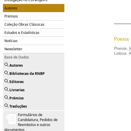
Autores
Prémios
Coleção Obras Clássicas
Estudos e Estatísticas
Poesia
Notícias
Poesia
, 
Newsletter
Lisboa: A
Base de Dados
Autores
Bibliotecas da RNBP
Editoras
Livrarias
Prémios
Traduções
Formulários de
Candidatura, Pedidos de
Reembolso e outros
documentos