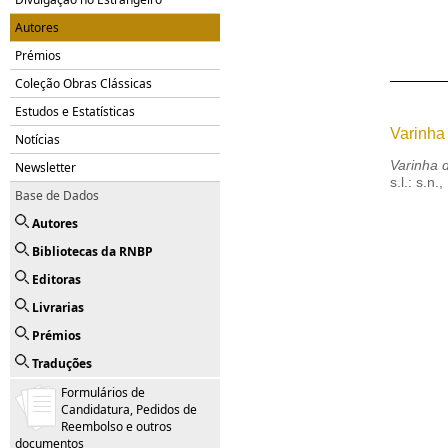
Autores
Prémios
Coleção Obras Clássicas
Estudos e Estatísticas
Varinha
Notícias
Varinha 
Newsletter
s.l.: s.n.
Base de Dados
Autores
Bibliotecas da RNBP
Editoras
Livrarias
Prémios
Traduções
Formulários de
Candidatura, Pedidos de
Reembolso e outros
documentos