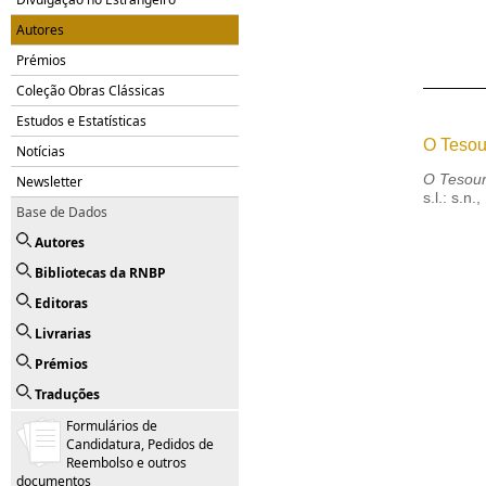
Autores
Prémios
Coleção Obras Clássicas
Estudos e Estatísticas
O Tesou
Notícias
O Tesour
Newsletter
s.l.: s.n.
Base de Dados
Autores
Bibliotecas da RNBP
Editoras
Livrarias
Prémios
Traduções
Formulários de
Candidatura, Pedidos de
Reembolso e outros
documentos