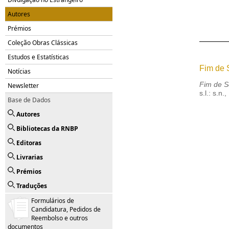
Autores
Prémios
Coleção Obras Clássicas
Estudos e Estatísticas
Fim de
Notícias
Fim de 
Newsletter
s.l.: s.n.
Base de Dados
Autores
Bibliotecas da RNBP
Editoras
Livrarias
Prémios
Traduções
Formulários de
Candidatura, Pedidos de
Reembolso e outros
documentos