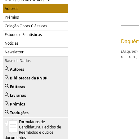
Autores
Prémios
Coleção Obras Clássicas
Estudos e Estatísticas
Daquém
Notícias
Daquém 
Newsletter
s.l.: s.n.
Base de Dados
Autores
Bibliotecas da RNBP
Editoras
Livrarias
Prémios
Traduções
Formulários de
Candidatura, Pedidos de
Reembolso e outros
documentos