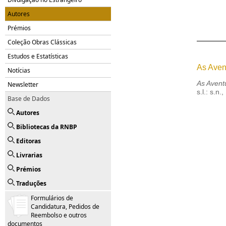
Autores
Prémios
Coleção Obras Clássicas
Estudos e Estatísticas
As Aven
Notícias
As Avent
Newsletter
s.l.: s.n.
Base de Dados
Autores
Bibliotecas da RNBP
Editoras
Livrarias
Prémios
Traduções
Formulários de
Candidatura, Pedidos de
Reembolso e outros
documentos