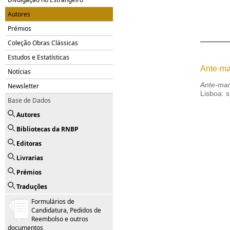
Autores
Prémios
Coleção Obras Clássicas
Estudos e Estatísticas
Ante-m
Notícias
Ante-ma
Newsletter
Lisboa: s
Base de Dados
Autores
Bibliotecas da RNBP
Editoras
Livrarias
Prémios
Traduções
Formulários de
Candidatura, Pedidos de
Reembolso e outros
documentos