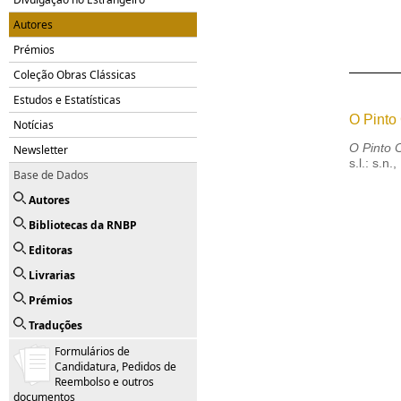
Autores
Prémios
Coleção Obras Clássicas
Estudos e Estatísticas
O Pinto
Notícias
O Pinto 
Newsletter
s.l.: s.n.
Base de Dados
Autores
Bibliotecas da RNBP
Editoras
Livrarias
Prémios
Traduções
Formulários de
Candidatura, Pedidos de
Reembolso e outros
documentos