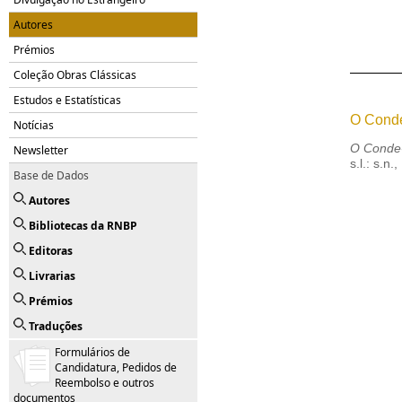
Autores
Prémios
Coleção Obras Clássicas
Estudos e Estatísticas
O Cond
Notícias
O Conde
Newsletter
s.l.: s.n.
Base de Dados
Autores
Bibliotecas da RNBP
Editoras
Livrarias
Prémios
Traduções
Formulários de
Candidatura, Pedidos de
Reembolso e outros
documentos