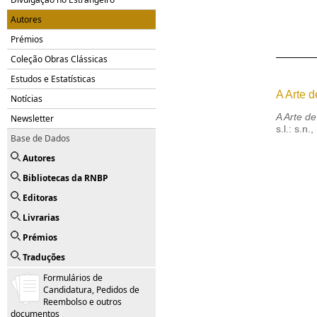
Autores
Prémios
Coleção Obras Clássicas
Estudos e Estatísticas
A Arte 
Notícias
A Arte d
Newsletter
s.l.: s.n.
Base de Dados
Autores
Bibliotecas da RNBP
Editoras
Livrarias
Prémios
Traduções
Formulários de
Candidatura, Pedidos de
Reembolso e outros
documentos