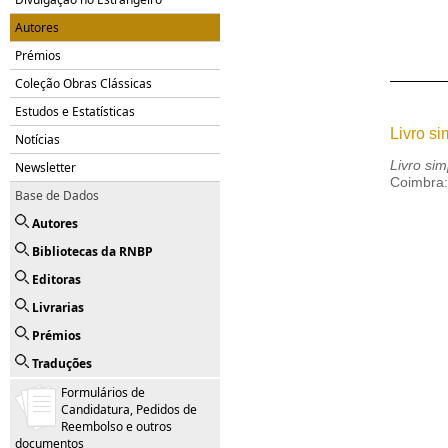
Autores
Prémios
Coleção Obras Clássicas
Estudos e Estatísticas
Livro si
Notícias
Livro sim
Newsletter
Coimbra:
Base de Dados
Autores
Bibliotecas da RNBP
Editoras
Livrarias
Prémios
Traduções
Formulários de
Candidatura, Pedidos de
Reembolso e outros
documentos