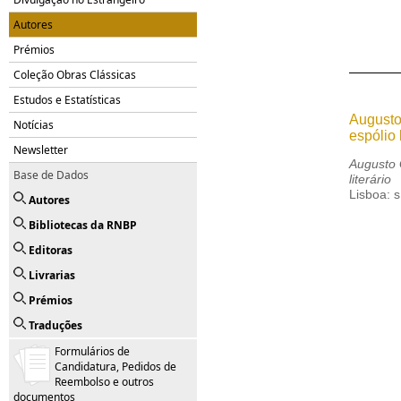
Autores
Prémios
Coleção Obras Clássicas
Estudos e Estatísticas
Augusto 
Notícias
espólio l
Newsletter
Augusto G
Base de Dados
literário
Lisboa: s
Autores
Bibliotecas da RNBP
Editoras
Livrarias
Prémios
Traduções
Formulários de
Candidatura, Pedidos de
Reembolso e outros
documentos