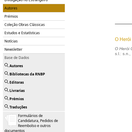
Autores
Prémios
Coleção Obras Clássicas
Estudos e Estatísticas
O Herói
Notícias
O Herói 
Newsletter
s.l.: s.n.
Base de Dados
Autores
Bibliotecas da RNBP
Editoras
Livrarias
Prémios
Traduções
Formulários de
Candidatura, Pedidos de
Reembolso e outros
documentos