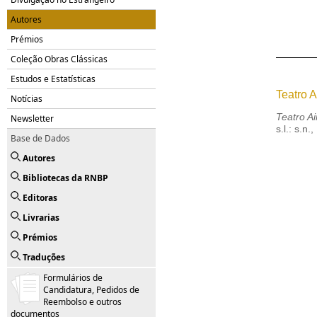
Autores
Prémios
Coleção Obras Clássicas
Estudos e Estatísticas
Teatro 
Notícias
Teatro A
Newsletter
s.l.: s.n.
Base de Dados
Autores
Bibliotecas da RNBP
Editoras
Livrarias
Prémios
Traduções
Formulários de
Candidatura, Pedidos de
Reembolso e outros
documentos