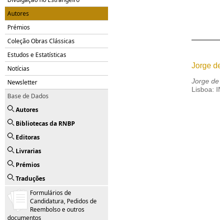
Autores
Prémios
Coleção Obras Clássicas
Estudos e Estatísticas
Jorge de
Notícias
Jorge de 
Newsletter
Lisboa: 
Base de Dados
Autores
Bibliotecas da RNBP
Editoras
Livrarias
Prémios
Traduções
Formulários de
Candidatura, Pedidos de
Reembolso e outros
documentos