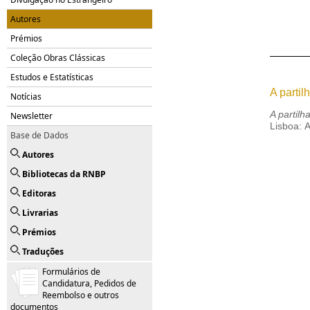
Autores
Prémios
Coleção Obras Clássicas
Estudos e Estatísticas
A partil
Notícias
A partilh
Newsletter
Lisboa: 
Base de Dados
Autores
Bibliotecas da RNBP
Editoras
Livrarias
Prémios
Traduções
Formulários de
Candidatura, Pedidos de
Reembolso e outros
documentos