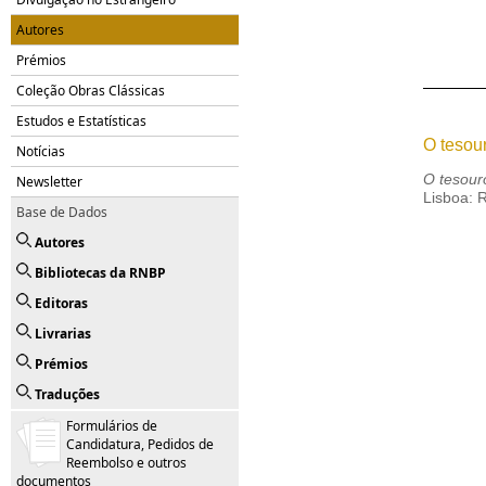
Autores
Prémios
Coleção Obras Clássicas
Estudos e Estatísticas
O tesou
Notícias
O tesour
Newsletter
Lisboa: 
Base de Dados
Autores
Bibliotecas da RNBP
Editoras
Livrarias
Prémios
Traduções
Formulários de
Candidatura, Pedidos de
Reembolso e outros
documentos