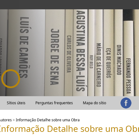
Sítios úteis
Perguntas frequentes
Mapa do sítio
Autores
>
Informação Detalhe sobre uma Obra
Informação Detalhe sobre uma Ob