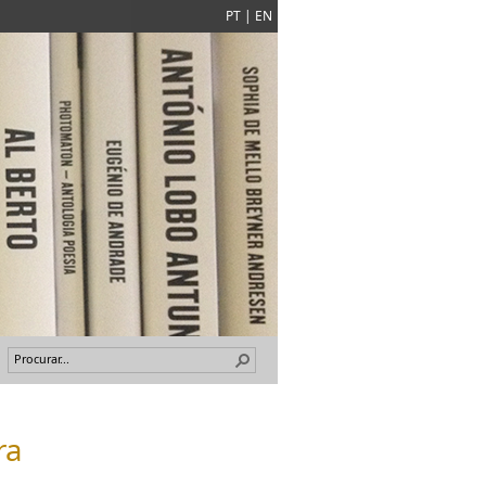
PT
|
EN
ra