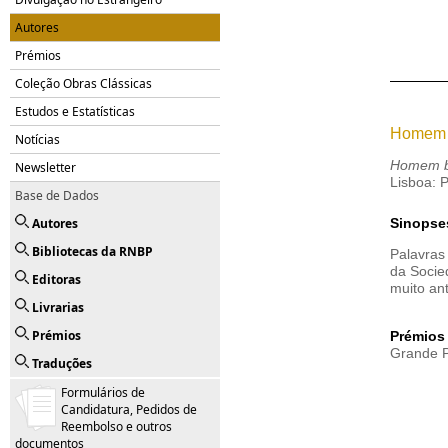
Autores
Prémios
Coleção Obras Clássicas
Estudos e Estatísticas
Homem 
Notícias
Homem b
Newsletter
Lisboa: 
Base de Dados
Autores
Sinopse
Bibliotecas da RNBP
Palavras
da Socie
Editoras
muito an
Livrarias
Prémios
Prémios
Grande P
Traduções
Formulários de
Candidatura, Pedidos de
Reembolso e outros
documentos